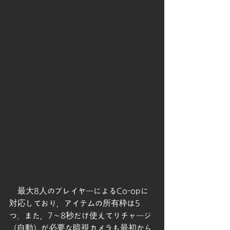
　最大8人のプレイヤーによるCo-opに
対応しており，アイテムの所有枠は5
つ。また，7～8秒だけ使えてリチャージ
（自動）が必要な暗視カメラも最初から