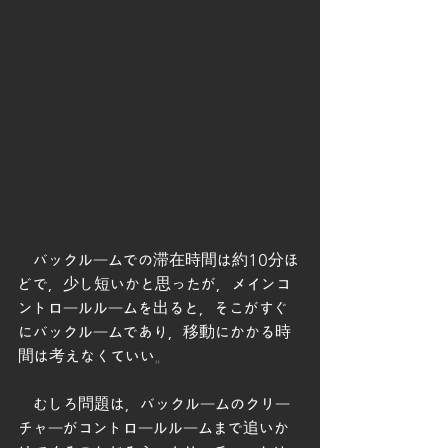
　バックルームでの滞在時間は約10分ほ
どで，少し短いかと思ったが，メインコ
ントロールルームを出ると，そこがすぐ
にバックルームであり，移動にかかる時
間は考えなくていい。
　むしろ問題は，バックルームのクリー
チャーがコントロールルームまで追いか