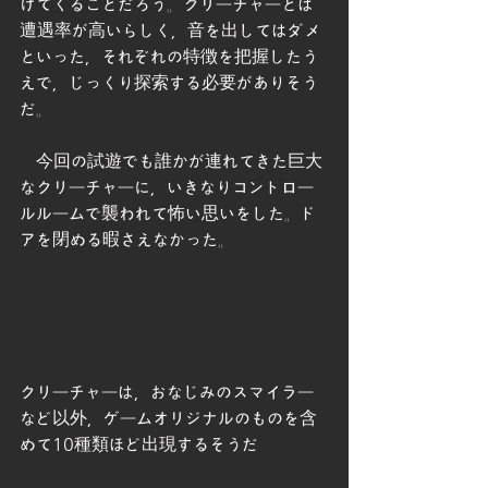
けてくることだろう。クリーチャーとは
遭遇率が高いらしく，音を出してはダメ
といった，それぞれの特徴を把握したう
えで，じっくり探索する必要がありそう
だ。
　今回の試遊でも誰かが連れてきた巨大
なクリーチャーに，いきなりコントロー
ルルームで襲われて怖い思いをした。ド
アを閉める暇さえなかった。
クリーチャーは，おなじみのスマイラー
など以外，ゲームオリジナルのものを含
めて10種類ほど出現するそうだ