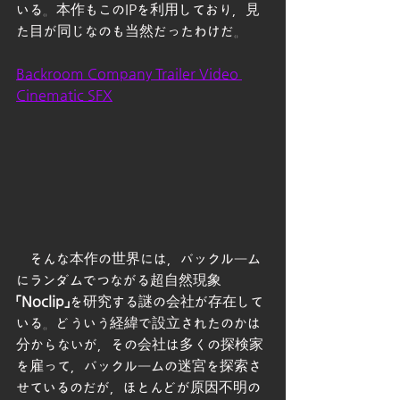
いる。本作もこのIPを利用しており，見
た目が同じなのも当然だったわけだ。
Backroom Company Trailer Video 
Cinematic SFX
　そんな本作の世界には，バックルーム
にランダムでつながる超自然現象
「Noclip」
を研究する謎の会社が存在して
いる。どういう経緯で設立されたのかは
分からないが，その会社は多くの探検家
を雇って，バックルームの迷宮を探索さ
せているのだが，ほとんどが原因不明の