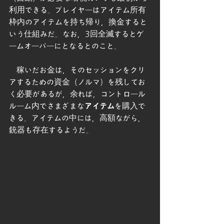
利用できる。プレイヤーはアイテム所有
枠内のアイテムを持ち帰り，換金すると
いう仕組みだ。なお，3回全滅するとゲ
ームオーバーにとなるとのこと。
　稼いだお金は，そのセッションをクリ
アするための資金（ノルマ）を残してお
く必要があるが，余れば，コントロール
ルーム内でさまざまな
アイテム
を購入で
きる。アイテムの中には，高額ながら，
銃器も存在するようだ。